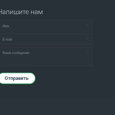
Напишите нам
*
*
*
Отправить