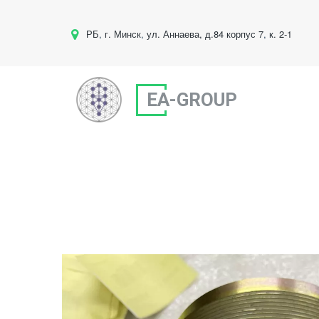
РБ
,
г. Минск
,
ул. Аннаева, д.84 корпус 7
,
к. 2-1
EA-GROUP