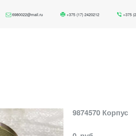
6980022@mail.ru
+375 (17) 2420212
+375 (
9874570 Корпус
0
руб.