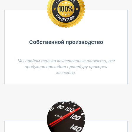
Собственной производство
Мы продам только качественные запчасти, вся
продукция проходит процедуру проверки
качества.