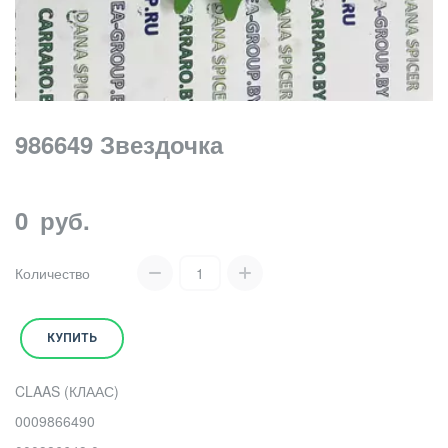
986649 Звездочка
0
руб.
Количество
КУПИТЬ
CLAAS (КЛААС)
0009866490