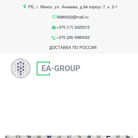
РБ
,
г. Минск
,
ул. Аннаева, д.84 корпус 7
,
к. 2-1
6980022@mail.ru
+375 (17) 2420212
+375 (29) 6980022
ДОСТАВКА ПО РОССИИ
EA-GROUP