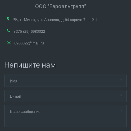
ООО "Евроальгрупп"
РБ
,
г. Минск
,
ул. Аннаева, д.84 корпус 7
,
к. 2-1
+375 (29) 6980022
6980022@mail.ru
Напишите нам
*
*
*