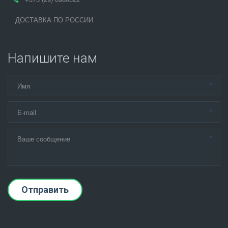
ДОСТАВКА ПО РОССИИ
Напишите нам
*
*
*
Отправить