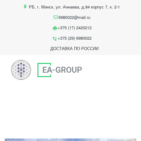
РБ
,
г. Минск
,
ул. Аннаева, д.84 корпус 7
,
к. 2-1
6980022@mail.ru
+375 (17) 2420212
+375 (29) 6980022
ДОСТАВКА ПО РОССИИ
EA-GROUP