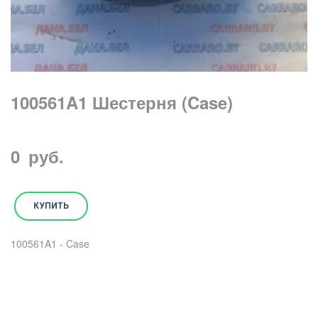
100561A1 Шестерня (Case)
0
руб.
КУПИТЬ
100561A1 - Case