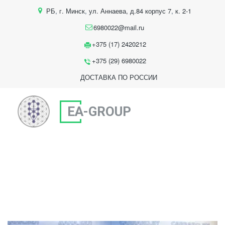
РБ
,
г. Минск
,
ул. Аннаева, д.84 корпус 7
,
к. 2-1
6980022@mail.ru
+375 (17) 2420212
+375 (29) 6980022
ДОСТАВКА ПО РОССИИ
EA-GROUP