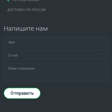
ДОСТАВКА ПО РОССИИ
Напишите нам
*
*
*
Отправить