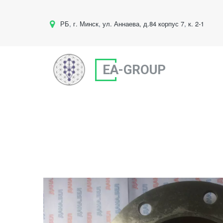
РБ
,
г. Минск
,
ул. Аннаева, д.84 корпус 7
,
к. 2-1
EA-GROUP