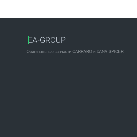
EA-GROUP
Оригинальные запчасти CARRARO и DANA SPICER