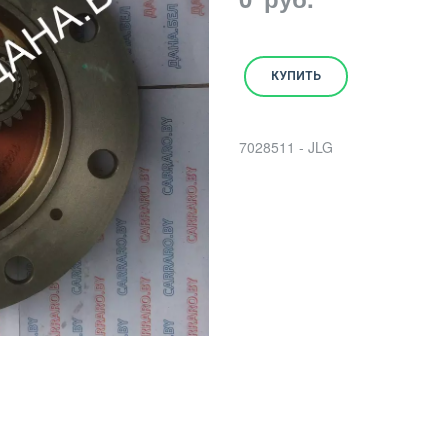
КУПИТЬ
7028511 - JLG