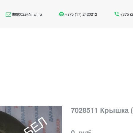
6980022@mail.ru
+375 (17) 2420212
+375 (
7028511 Крышка 
0
руб.