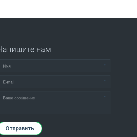
Напишите нам
*
*
*
Отправить