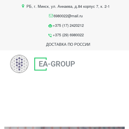
РБ
,
г. Минск
,
ул. Аннаева, д.84 корпус 7
,
к. 2-1
6980022@mail.ru
+375 (17) 2420212
+375 (29) 6980022
ДОСТАВКА ПО РОССИИ
EA-GROUP