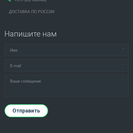
ДОСТАВКА ПО РОССИИ
Напишите нам
*
*
*
Отправить