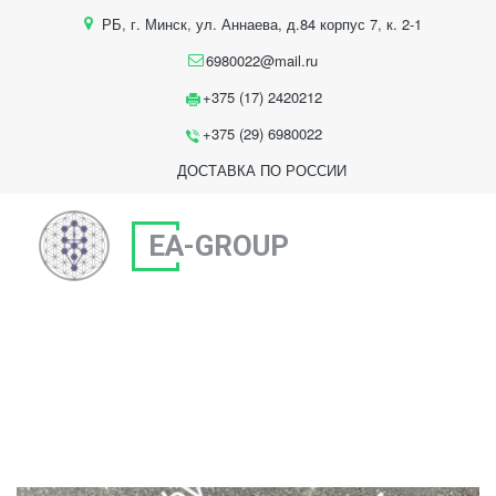
РБ
,
г. Минск
,
ул. Аннаева, д.84 корпус 7
,
к. 2-1
6980022@mail.ru
+375 (17) 2420212
+375 (29) 6980022
ДОСТАВКА ПО РОССИИ
EA-GROUP