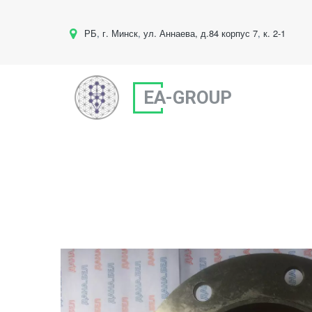
РБ
,
г. Минск
,
ул. Аннаева, д.84 корпус 7
,
к. 2-1
EA-GROUP