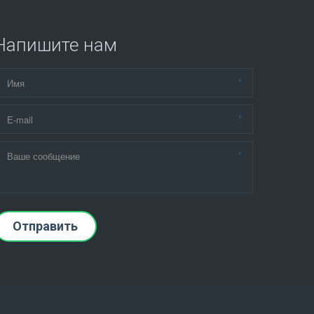
Напишите нам
*
*
*
Отправить