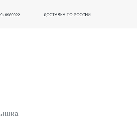
29) 6980022
ДОСТАВКА ПО РОССИИ
рышка