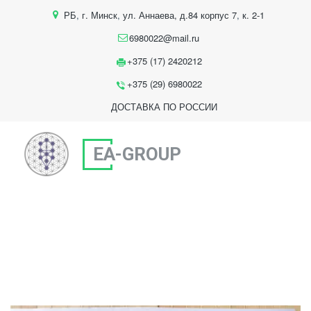
РБ
,
г. Минск
,
ул. Аннаева, д.84 корпус 7
,
к. 2-1
6980022@mail.ru
+375 (17) 2420212
+375 (29) 6980022
ДОСТАВКА ПО РОССИИ
EA-GROUP