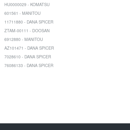
HU0000029 - KOMATSU
601561 - MANITOU
11711880 - DANA SPICER
ZTAM-00111 - DOOSAN
6912880 - MANITOU
AZ101471 - DANA SPICER
7028610 - DANA SPICER
76086133 - DANA SPICER