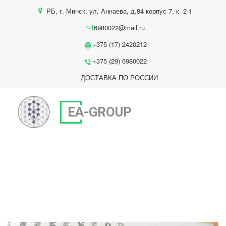
РБ
,
г. Минск
,
ул. Аннаева, д.84 корпус 7
,
к. 2-1
6980022@mail.ru
+375 (17) 2420212
+375 (29) 6980022
ДОСТАВКА ПО РОССИИ
EA-GROUP