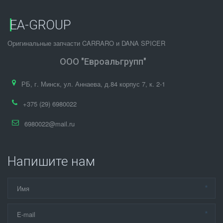
EA-GROUP
Оригинальные запчасти CARRARO и DANA SPICER
ООО "Евроальгрупп"
РБ
,
г. Минск
,
ул. Аннаева, д.84 корпус 7
,
к. 2-1
+375 (29) 6980022
6980022@mail.ru
Напишите нам
*
*