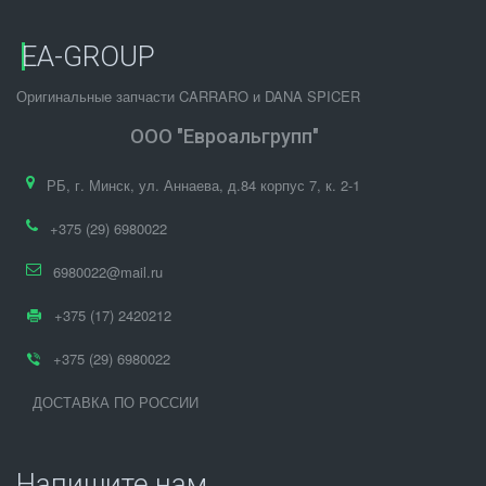
EA-GROUP
Оригинальные запчасти CARRARO и DANA SPICER
ООО "Евроальгрупп"
РБ
,
г. Минск
,
ул. Аннаева, д.84 корпус 7
,
к. 2-1
+375 (29) 6980022
6980022@mail.ru
+375 (17) 2420212
+375 (29) 6980022
ДОСТАВКА ПО РОССИИ
Напишите нам