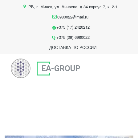
РБ
,
г. Минск
,
ул. Аннаева, д.84 корпус 7
,
к. 2-1
6980022@mail.ru
+375 (17) 2420212
+375 (29) 6980022
ДОСТАВКА ПО РОССИИ
EA-GROUP