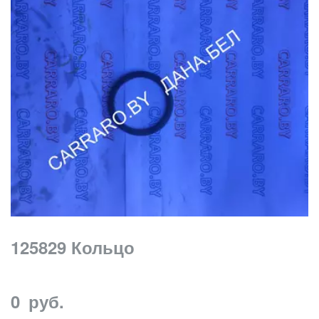
125829 Кольцо
0
руб.