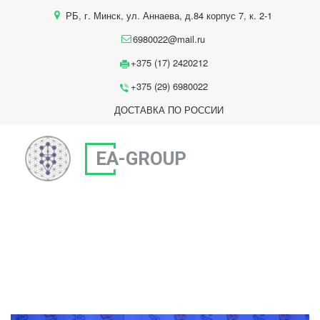
РБ
,
г. Минск
,
ул. Аннаева, д.84 корпус 7
,
к. 2-1
6980022@mail.ru
+375 (17) 2420212
+375 (29) 6980022
ДОСТАВКА ПО РОССИИ
EA-GROUP