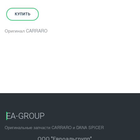
КУПИТЬ
Оригинал CARRARO
EA-GROUP
Оригинальные запчасти CARRARO и DANA SPICER
ООО "Евроальгрупп"