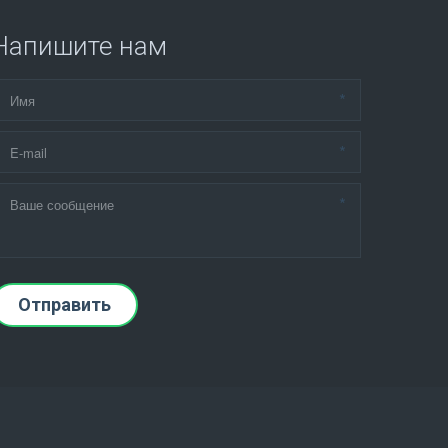
Напишите нам
*
*
*
Отправить