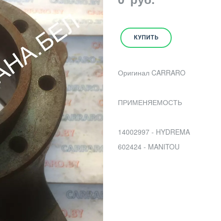
КУПИТЬ
Оригинал CARRARO
ПРИМЕНЯЕМОСТЬ
14002997 - HYDREMA
602424 - MANITOU