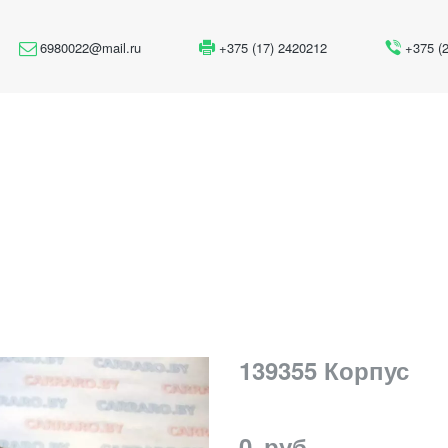
6980022@mail.ru
+375 (17) 2420212
+375 (
139355 Корпус
0
руб.