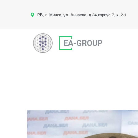
РБ
,
г. Минск
,
ул. Аннаева, д.84 корпус 7
,
к. 2-1
EA-GROUP