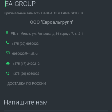
EA-GROUP
Оригинальные запчасти CARRARO и DANA SPICER
ООО "Евроальгрупп"
РБ
,
г. Минск
,
ул. Аннаева, д.84 корпус 7
,
к. 2-1
+375 (29) 6980022
6980022@mail.ru
+375 (17) 2420212
+375 (29) 6980022
ДОСТАВКА ПО РОССИИ
Напишите нам