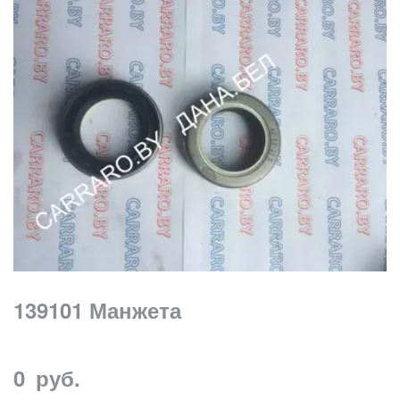
139101 Манжета
0
руб.