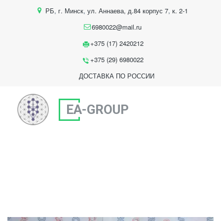
РБ
,
г. Минск
,
ул. Аннаева, д.84 корпус 7
,
к. 2-1
6980022@mail.ru
+375 (17) 2420212
+375 (29) 6980022
ДОСТАВКА ПО РОССИИ
EA-GROUP