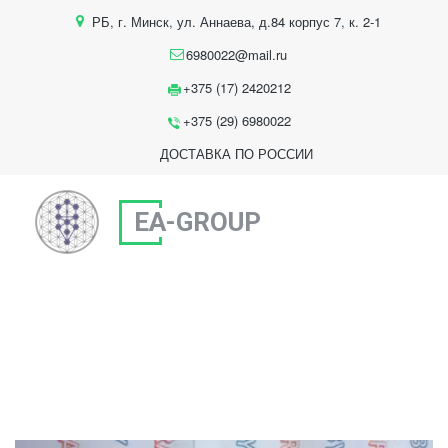
РБ
,
г. Минск
,
ул. Аннаева, д.84 корпус 7
,
к. 2-1
6980022@mail.ru
+375 (17) 2420212
+375 (29) 6980022
ДОСТАВКА ПО РОССИИ
EA-GROUP