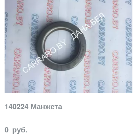
140224 Манжета
0
руб.