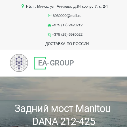
РБ
,
г. Минск
,
ул. Аннаева, д.84 корпус 7
,
к. 2-1
6980022@mail.ru
+375 (17) 2420212
+375 (29) 6980022
ДОСТАВКА ПО РОССИИ
EA-GROUP
Задний мост Manitou 
DANA 212-425