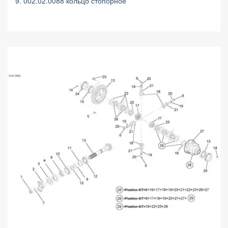
9. 002.02.0088 кольцо стопорное