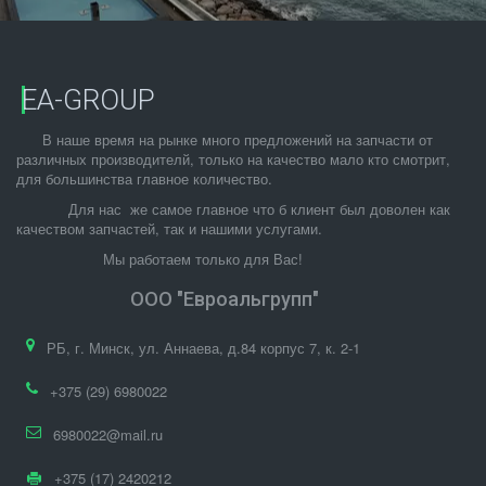
EA-GROUP
      В наше время на рынке много предложений на запчасти от 
различных производителй, только на качество мало кто смотрит, 
для большинства главное количество.
            Для нас  же самое главное что б клиент был доволен как 
качеством запчастей, так и нашими услугами.
                    Мы работаем только для Вас!
ООО "Евроальгрупп"
РБ
,
г. Минск
,
ул. Аннаева, д.84 корпус 7
,
к. 2-1
+375 (29) 6980022
6980022@mail.ru
+375 (17) 2420212