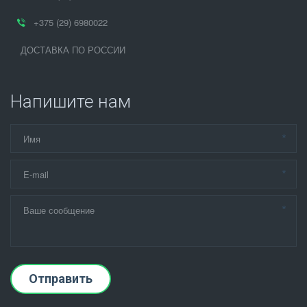
+375 (29) 6980022
ДОСТАВКА ПО РОССИИ
Напишите нам
*
*
*
Отправить