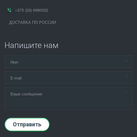
+375 (29) 6980022
ДОСТАВКА ПО РОССИИ
Напишите нам
*
*
*
Отправить