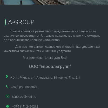
EA-GROUP
      В наше время на рынке много предложений на запчасти от 
различных производителй, только на качество мало кто смотрит, 
для большинства главное количество.
            Для нас  же самое главное что б клиент был доволен как 
качеством запчастей, так и нашими услугами.
                    Мы работаем только для Вас!
ООО "Евроальгрупп"
РБ
,
г. Минск
,
ул. Аннаева, д.84 корпус 7
,
к. 2-1
+375 (29) 6980022
6980022@mail.ru
+375 (17) 2420212