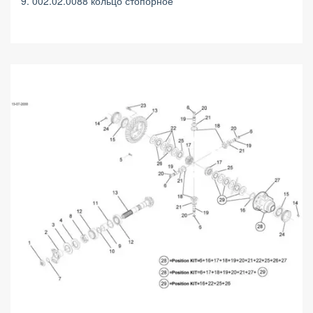
9. 002.02.0088 кольцо стопорное