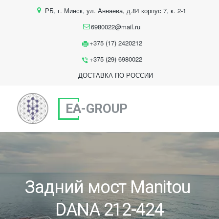
РБ
,
г. Минск
,
ул. Аннаева, д.84 корпус 7
,
к. 2-1
6980022@mail.ru
+375 (17) 2420212
+375 (29) 6980022
ДОСТАВКА ПО РОССИИ
EA-GROUP
Задний мост Manitou 
DANA 212-424