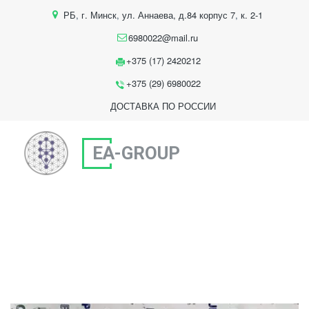
РБ
,
г. Минск
,
ул. Аннаева, д.84 корпус 7
,
к. 2-1
6980022@mail.ru
+375 (17) 2420212
+375 (29) 6980022
ДОСТАВКА ПО РОССИИ
EA-GROUP