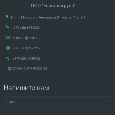
ООО "Евроальгрупп"
РБ
,
г. Минск
,
ул. Аннаева, д.84 корпус 7
,
к. 2-1
+375 (29) 6980022
6980022@mail.ru
+375 (17) 2420212
+375 (29) 6980022
ДОСТАВКА ПО РОССИИ
Напишите нам
*
*