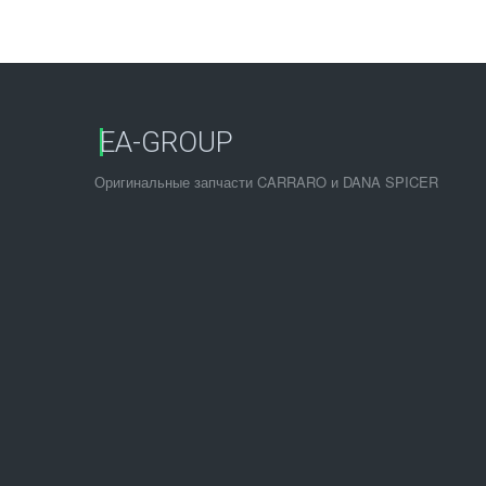
EA-GROUP
Оригинальные запчасти CARRARO и DANA SPICER