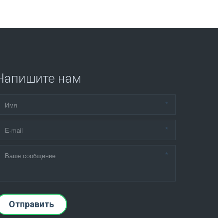
Напишите нам
*
*
*
Отправить