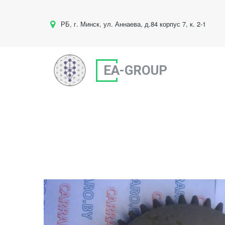
РБ
,
г. Минск
,
ул. Аннаева, д.84 корпус 7
,
к. 2-1
EA-GROUP