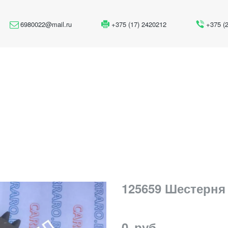
6980022@mail.ru
+375 (17) 2420212
+375 (
125659 Шестерня
0
руб.