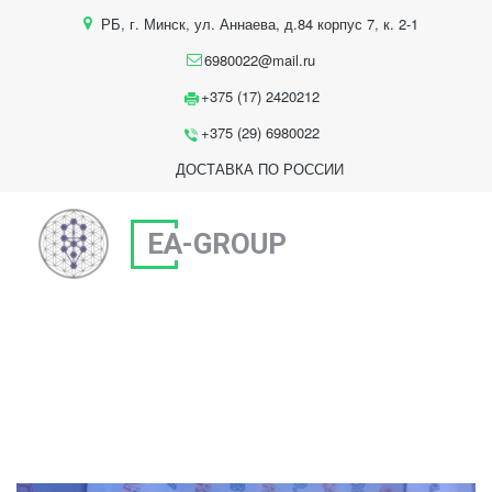
РБ
,
г. Минск
,
ул. Аннаева, д.84 корпус 7
,
к. 2-1
6980022@mail.ru
+375 (17) 2420212
+375 (29) 6980022
ДОСТАВКА ПО РОССИИ
EA-GROUP