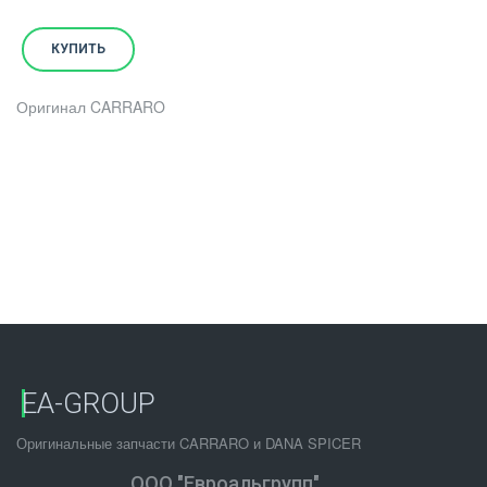
КУПИТЬ
Оригинал CARRARO
EA-GROUP
Оригинальные запчасти CARRARO и DANA SPICER
ООО "Евроальгрупп"