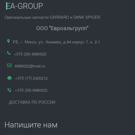
EA-GROUP
Оригинальные запчасти CARRARO и DANA SPICER
ООО "Евроальгрупп"
РБ
,
г. Минск
,
ул. Аннаева, д.84 корпус 7
,
к. 2-1
+375 (29) 6980022
6980022@mail.ru
+375 (17) 2420212
+375 (29) 6980022
ДОСТАВКА ПО РОССИИ
Напишите нам