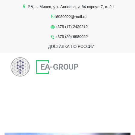
РБ
,
г. Минск
,
ул. Аннаева, д.84 корпус 7
,
к. 2-1
6980022@mail.ru
+375 (17) 2420212
+375 (29) 6980022
ДОСТАВКА ПО РОССИИ
EA-GROUP